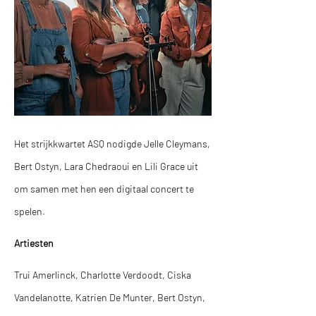
Het strijkkwartet ASQ nodigde Jelle Cleymans,
Bert Ostyn, Lara Chedraoui en Lili Grace uit
om samen met hen een digitaal concert te
spelen.
Artiesten
Trui Amerlinck, Charlotte Verdoodt, Ciska
Vandelanotte, Katrien De Munter, Bert Ostyn,